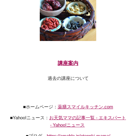
講座案内
過去の講座について
■ホームページ：
薬膳スマイルキッチン.com
■Yahoo!ニュース：
お天気ママの記事一覧 - エキスパート
- Yahoo!ニュース