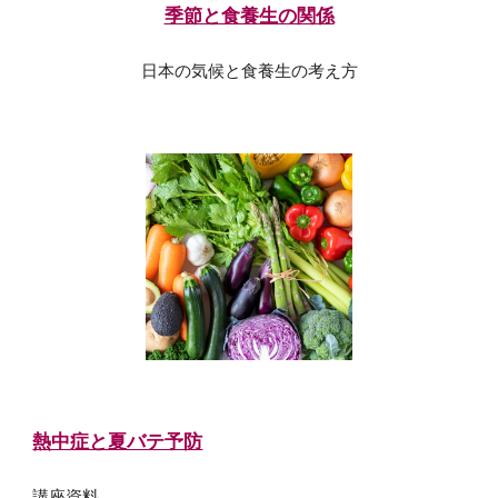
季節と食養生の関係
日本の気候と食養生の考え方
熱中症と夏バテ予防
講座資料