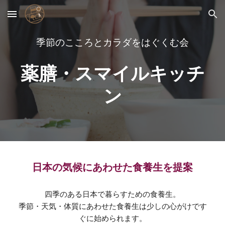
Skip to main content
Skip to navigation
季節のこころとカラダをはぐくむ会
薬膳・スマイルキッチ
ン
日本の気候にあわせた食養生を提案
四季のある日本で暮らすための食養生。
季節・天気・体質にあわせた食養生は少しの心がけです
ぐに始められます。